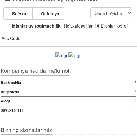
Roʻyxat
Galereya
"Idishlar uy toqimachilik"
Ro'yxatdagi jami
0
E'lonlar topildi
Ads Code
Kompaniya haqida ma'lumot
Bosh sahifa
Haqimizda
Aloqa
Sayt xaritasi
Bizning xizmatlarimiz