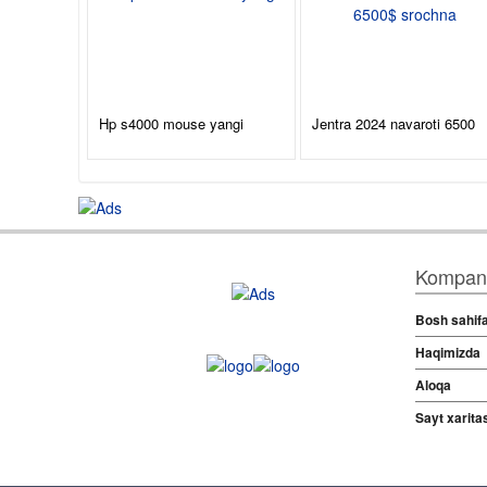
Hp s4000 mouse yangi
Jentra 2024 navaroti 6500
Kompani
Bosh sahif
Haqimizda
Aloqa
Sayt xaritas