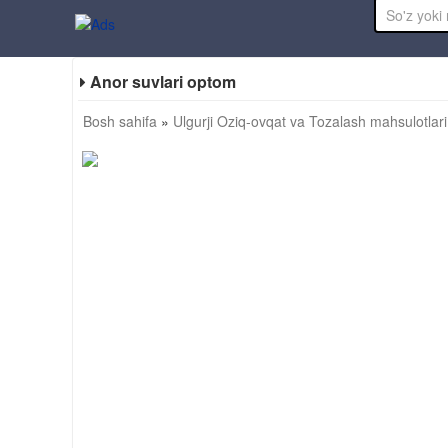
Anor suvlari optom
Bosh sahifa
»
Ulgurji Oziq-ovqat va Tozalash mahsulotlari