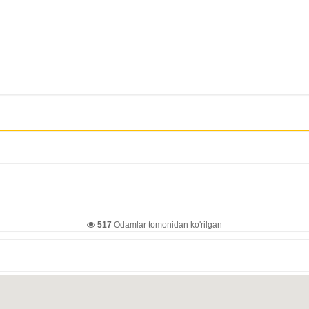
517
Odamlar tomonidan ko'rilgan