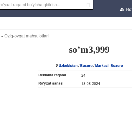
Ro'
»
Oziq-ovqat mahsulotlari
so’m3,999
Uzbekistan
/
Buxoro
/
Markazi: Buxoro
Reklama raqami
24
Ro'yxat sanasi
18-08-2024